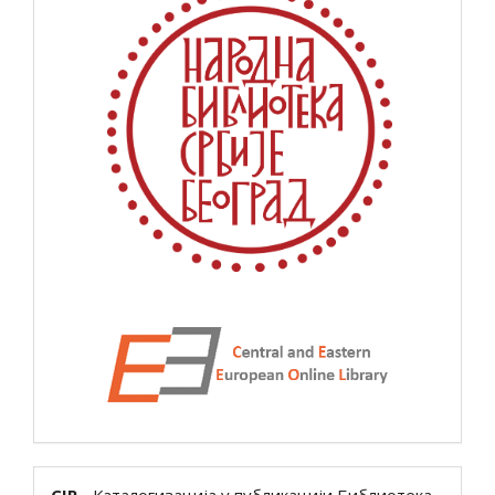
CIP
- Каталогизација у публикацији Библиотека