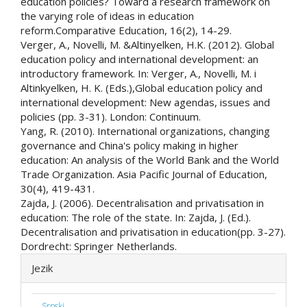
education policies? Toward a research framework on
the varying role of ideas in education
reform.Comparative Education, 16(2), 14-29.
Verger, A., Novelli, M. &Altinyelken, H.K. (2012). Global
education policy and international development: an
introductory framework. In: Verger, A., Novelli, M. i
Altinkyelken, H. K. (Eds.),Global education policy and
international development: New agendas, issues and
policies (pp. 3-31). London: Continuum.
Yang, R. (2010). International organizations, changing
governance and China's policy making in higher
education: An analysis of the World Bank and the World
Trade Organization. Asia Pacific Journal of Education,
30(4), 419-431.
Zajda, J. (2006). Decentralisation and privatisation in
education: The role of the state. In: Zajda, J. (Ed.).
Decentralisation and privatisation in education(pp. 3-27).
Dordrecht: Springer Netherlands.
Jezik
Srpski