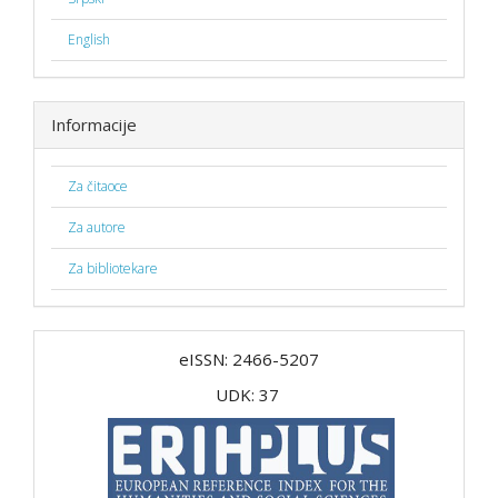
English
Informacije
Za čitaoce
Za autore
Za bibliotekare
eISSN: 2466-5207
UDK: 37