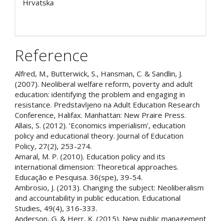
Hrvatska
Reference
Alfred, M., Butterwick, S., Hansman, C. & Sandlin, J.
(2007). Neoliberal welfare reform, poverty and adult
education: identifying the problem and engaging in
resistance. Predstavljeno na Adult Education Research
Conference, Halifax. Manhattan: New Praire Press.
Allais, S. (2012). ‘Economics imperialism’, education
policy and educational theory. Journal of Education
Policy, 27(2), 253-274.
Amaral, M. P. (2010). Education policy and its
international dimension: Theoretical approaches.
Educação e Pesquisa. 36(spe), 39-54.
Ambrosio, J. (2013). Changing the subject: Neoliberalism
and accountability in public education. Educational
Studies, 49(4), 316-333.
Anderson, G. & Herr, K. (2015). New public management