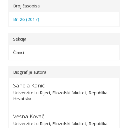
Detalji
Broj časopisa
članka
Br. 26 (2017)
Sekcija
Članci
Biografije autora
Sanela Kanić
Univerzitet u Rijeci, Filozofski fakultet, Republika
Hrvatska
Vesna Kovač
Univerzitet u Rijeci, Filozofski fakultet, Republika