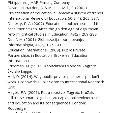
Phillippines: J'MAR Printing Company.
Davidson-Harden, A. & Majhanovich, S. (2004).
Privatisation of education in Canada: A survey of trends.
International Review of Education, 50(3-4), 263-287.
Doherty, R. A. (2007). Education, neoliberalism and the
consumer citizen: After the golden age of egalitarian
reform. Critical Studies in Education, 48(2), 269-288.
Dudić, M. (2001). Globalizacija i obrazovanje.
Informatologia, 44(2), 137-141.
Education International (2009). Public Private
Partnerships in Education. Bruxelles: Education
International.
Friedman, M. (1992). Kapitalizam i sloboda. Zagreb:
Školska knjiga.
Hall, D. (2014). Why public-private partnerships don’t
work. Greenwich: Public Services International Research
Unit.
Hayek, F.A. (2001). Put u ropstvo. Zagreb: KruZak.
Hill, D. &Kumar, R. (Eds.). (2012). Global neoliberalism
and education and its consequences. London:
Routledge.